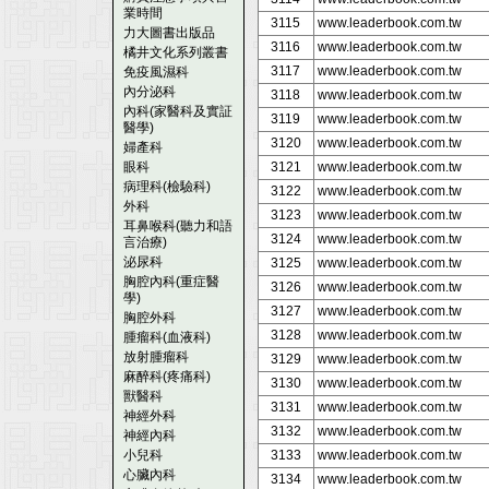
業時間
3115
www.leaderbook.com.tw
力大圖書出版品
3116
www.leaderbook.com.tw
橘井文化系列叢書
3117
www.leaderbook.com.tw
免疫風濕科
內分泌科
3118
www.leaderbook.com.tw
內科(家醫科及實証
3119
www.leaderbook.com.tw
醫學)
3120
www.leaderbook.com.tw
婦產科
眼科
3121
www.leaderbook.com.tw
病理科(檢驗科)
3122
www.leaderbook.com.tw
外科
3123
www.leaderbook.com.tw
耳鼻喉科(聽力和語
3124
www.leaderbook.com.tw
言治療)
泌尿科
3125
www.leaderbook.com.tw
胸腔內科(重症醫
3126
www.leaderbook.com.tw
學)
3127
www.leaderbook.com.tw
胸腔外科
3128
www.leaderbook.com.tw
腫瘤科(血液科)
放射腫瘤科
3129
www.leaderbook.com.tw
麻醉科(疼痛科)
3130
www.leaderbook.com.tw
獸醫科
3131
www.leaderbook.com.tw
神經外科
3132
www.leaderbook.com.tw
神經內科
小兒科
3133
www.leaderbook.com.tw
心臟內科
3134
www.leaderbook.com.tw