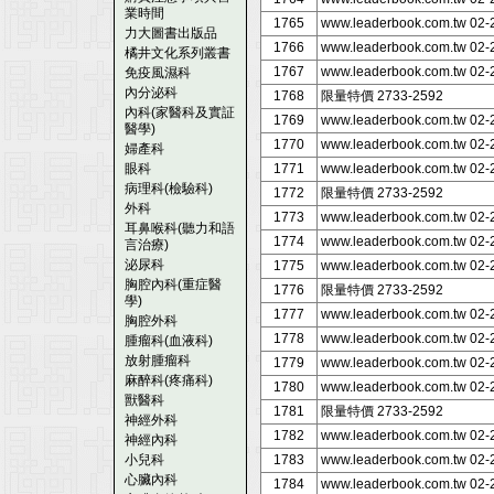
業時間
1765
www.leaderbook.com.tw 02
力大圖書出版品
1766
www.leaderbook.com.tw 02
橘井文化系列叢書
1767
www.leaderbook.com.tw 02
免疫風濕科
內分泌科
1768
限量特價 2733-2592
內科(家醫科及實証
1769
www.leaderbook.com.tw 02
醫學)
1770
www.leaderbook.com.tw 02
婦產科
眼科
1771
www.leaderbook.com.tw 02
病理科(檢驗科)
1772
限量特價 2733-2592
外科
1773
www.leaderbook.com.tw 02
耳鼻喉科(聽力和語
1774
www.leaderbook.com.tw 02
言治療)
泌尿科
1775
www.leaderbook.com.tw 02
胸腔內科(重症醫
1776
限量特價 2733-2592
學)
1777
www.leaderbook.com.tw 02
胸腔外科
1778
www.leaderbook.com.tw 02
腫瘤科(血液科)
放射腫瘤科
1779
www.leaderbook.com.tw 02
麻醉科(疼痛科)
1780
www.leaderbook.com.tw 02
獸醫科
1781
限量特價 2733-2592
神經外科
1782
www.leaderbook.com.tw 02
神經內科
小兒科
1783
www.leaderbook.com.tw 02
心臟內科
1784
www.leaderbook.com.tw 02