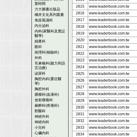
業時間
2815
www.leaderbook.com.tw
力大圖書出版品
2816
www.leaderbook.com.tw
橘井文化系列叢書
2817
www.leaderbook.com.tw
免疫風濕科
內分泌科
2818
www.leaderbook.com.tw
內科(家醫科及實証
2819
www.leaderbook.com.tw
醫學)
2820
www.leaderbook.com.tw
婦產科
眼科
2821
www.leaderbook.com.tw
病理科(檢驗科)
2822
www.leaderbook.com.tw
外科
2823
www.leaderbook.com.tw
耳鼻喉科(聽力和語
2824
www.leaderbook.com.tw
言治療)
泌尿科
2825
www.leaderbook.com.tw
胸腔內科(重症醫
2826
www.leaderbook.com.tw
學)
2827
www.leaderbook.com.tw
胸腔外科
2828
www.leaderbook.com.tw
腫瘤科(血液科)
放射腫瘤科
2829
www.leaderbook.com.tw
麻醉科(疼痛科)
2830
www.leaderbook.com.tw
獸醫科
2831
www.leaderbook.com.tw
神經外科
2832
www.leaderbook.com.tw
神經內科
小兒科
2833
www.leaderbook.com.tw
心臟內科
2834
www.leaderbook.com.tw