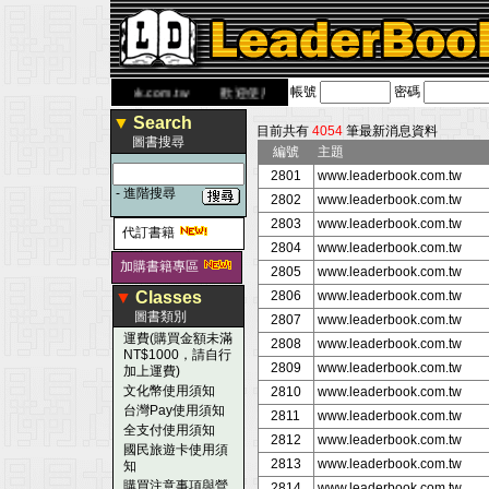
帳號
密碼
 網
www.leaderbook.com.tw
歡迎使用 國民旅遊卡！！
▼
Search
目前共有
4054
筆最新消息資料
圖書搜尋
編號
主題
2801
www.leaderbook.com.tw
-
進階搜尋
2802
www.leaderbook.com.tw
2803
www.leaderbook.com.tw
代訂書籍
2804
www.leaderbook.com.tw
加購書籍專區
2805
www.leaderbook.com.tw
▼
Classes
2806
www.leaderbook.com.tw
圖書類別
2807
www.leaderbook.com.tw
運費(購買金額未滿
2808
www.leaderbook.com.tw
NT$1000，請自行
2809
www.leaderbook.com.tw
加上運費)
文化幣使用須知
2810
www.leaderbook.com.tw
台灣Pay使用須知
2811
www.leaderbook.com.tw
全支付使用須知
2812
www.leaderbook.com.tw
國民旅遊卡使用須
2813
www.leaderbook.com.tw
知
購買注意事項與營
2814
www.leaderbook.com.tw