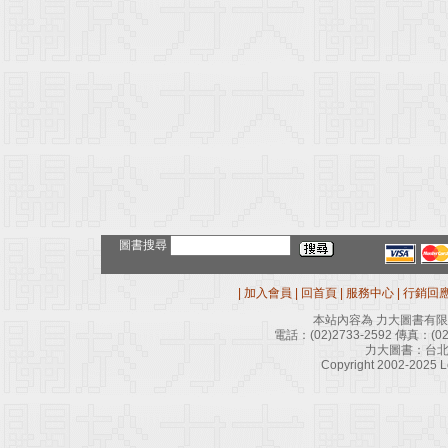
圖書搜尋
|
加入會員
|
回首頁
|
服務中心
|
行銷回
本站內容為 力大圖書有
電話：
(02)2733-2592
傳真：
(0
力大圖書：台北
Copyright 2002-2025 Le