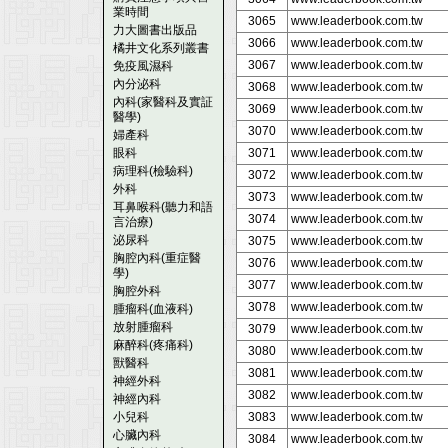
業時間
3065
www.leaderbook.com.tw
力大圖書出版品
3066
www.leaderbook.com.tw
橘井文化系列叢書
3067
www.leaderbook.com.tw
免疫風濕科
內分泌科
3068
www.leaderbook.com.tw
內科(家醫科及實証
3069
www.leaderbook.com.tw
醫學)
3070
www.leaderbook.com.tw
婦產科
眼科
3071
www.leaderbook.com.tw
病理科(檢驗科)
3072
www.leaderbook.com.tw
外科
3073
www.leaderbook.com.tw
耳鼻喉科(聽力和語
3074
www.leaderbook.com.tw
言治療)
泌尿科
3075
www.leaderbook.com.tw
胸腔內科(重症醫
3076
www.leaderbook.com.tw
學)
3077
www.leaderbook.com.tw
胸腔外科
3078
www.leaderbook.com.tw
腫瘤科(血液科)
放射腫瘤科
3079
www.leaderbook.com.tw
麻醉科(疼痛科)
3080
www.leaderbook.com.tw
獸醫科
3081
www.leaderbook.com.tw
神經外科
3082
www.leaderbook.com.tw
神經內科
小兒科
3083
www.leaderbook.com.tw
心臟內科
3084
www.leaderbook.com.tw