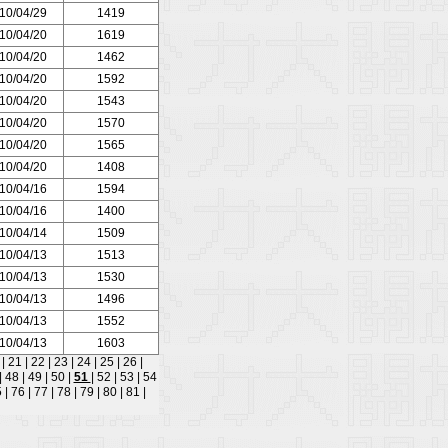
10/04/29
1419
10/04/20
1619
10/04/20
1462
10/04/20
1592
10/04/20
1543
10/04/20
1570
10/04/20
1565
10/04/20
1408
10/04/16
1594
10/04/16
1400
10/04/14
1509
10/04/13
1513
10/04/13
1530
10/04/13
1496
10/04/13
1552
10/04/13
1603
0
|
21
|
22
|
23
|
24
|
25
|
26
|
|
48
|
49
|
50
|
51
|
52
|
53
|
54
5
|
76
|
77
|
78
|
79
|
80
|
81
|