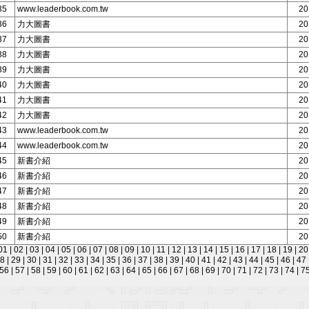
35
www.leaderbook.com.tw
20
36
力大圖書
20
37
力大圖書
20
38
力大圖書
20
39
力大圖書
20
40
力大圖書
20
41
力大圖書
20
42
力大圖書
20
43
www.leaderbook.com.tw
20
44
www.leaderbook.com.tw
20
45
新書介紹
20
46
新書介紹
20
47
新書介紹
20
48
新書介紹
20
49
新書介紹
20
50
新書介紹
20
01
|
02
|
03
|
04
|
05
|
06
|
07
|
08
|
09
|
10
|
11
|
12
|
13
|
14
|
15
|
16
|
17
|
18
|
19
|
2
28
|
29
|
30
|
31
|
32
|
33
|
34
|
35
|
36
|
37
|
38
|
39
|
40
|
41
|
42
|
43
|
44
|
45
|
46
|
47
56
|
57
|
58
|
59
|
60
|
61
|
62
|
63
|
64
|
65
|
66
|
67
|
68
|
69
|
70
|
71
|
72
|
73
|
74
|
7