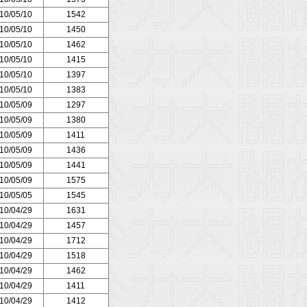
10/05/10
1542
10/05/10
1450
10/05/10
1462
10/05/10
1415
10/05/10
1397
10/05/10
1383
10/05/09
1297
10/05/09
1380
10/05/09
1411
10/05/09
1436
10/05/09
1441
10/05/09
1575
10/05/05
1545
10/04/29
1631
10/04/29
1457
10/04/29
1712
10/04/29
1518
10/04/29
1462
10/04/29
1411
10/04/29
1412