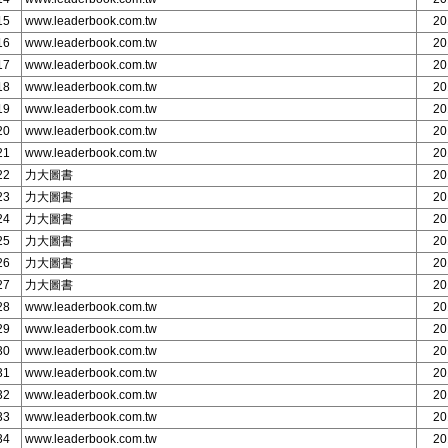
15
www.leaderbook.com.tw
20
16
www.leaderbook.com.tw
20
17
www.leaderbook.com.tw
20
18
www.leaderbook.com.tw
20
19
www.leaderbook.com.tw
20
20
www.leaderbook.com.tw
20
21
www.leaderbook.com.tw
20
22
力大圖書
20
23
力大圖書
20
24
力大圖書
20
25
力大圖書
20
26
力大圖書
20
27
力大圖書
20
28
www.leaderbook.com.tw
20
29
www.leaderbook.com.tw
20
30
www.leaderbook.com.tw
20
31
www.leaderbook.com.tw
20
32
www.leaderbook.com.tw
20
33
www.leaderbook.com.tw
20
34
www.leaderbook.com.tw
20