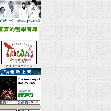
銷回應
|
代訂
|
購物車
|
預訂清單
歡迎使用國民旅遊卡
The Anatomy of
Beauty 2026
-整形外科
原價
-
11000
(熱賣價)
-
9500
--------------------------------