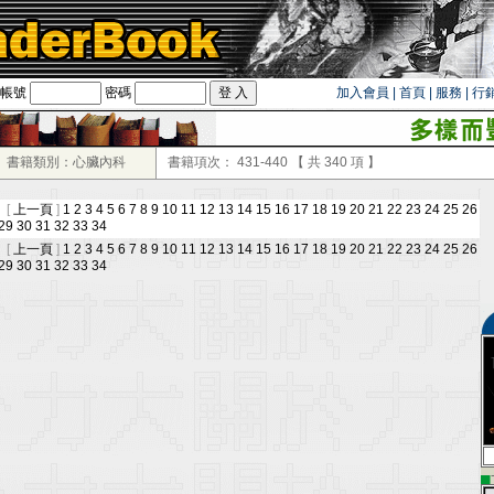
帳號
密碼
加入會員
|
首頁
|
服務
|
行
書籍類別：心臟內科
書籍項次：
431-440
【 共
340
項 】
 [
上一頁
]
1
2
3
4
5
6
7
8
9
10
11
12
13
14
15
16
17
18
19
20
21
22
23
24
25
26
29
30
31
32
33
34
 [
上一頁
]
1
2
3
4
5
6
7
8
9
10
11
12
13
14
15
16
17
18
19
20
21
22
23
24
25
26
29
30
31
32
33
34
▄