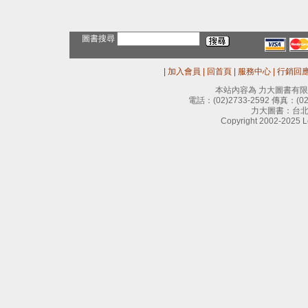
圖書搜尋
|
加入會員
|
回首頁
|
服務中心
|
行銷回
本站內容為 力大圖書有
電話：
(02)2733-2592
傳真：
(0
力大圖書：台北
Copyright 2002-2025 Le