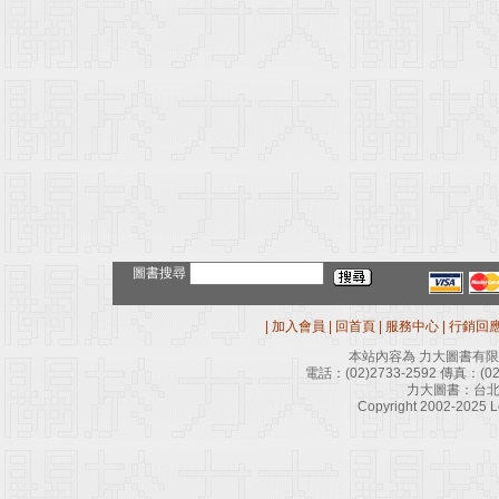
圖書搜尋
|
加入會員
|
回首頁
|
服務中心
|
行銷回
本站內容為 力大圖書有
電話：
(02)2733-2592
傳真：
(0
力大圖書：台北
Copyright 2002-2025 Le