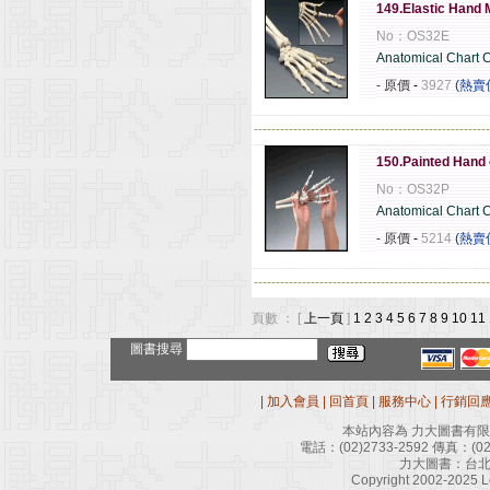
149.Elastic Hand 
No：OS32E
Anatomical Chart
- 原價
-
3927
(熱賣
------------------------------------------------------
150.Painted Hand 
No：OS32P
Anatomical Chart
- 原價
-
5214
(熱賣
------------------------------------------------------
頁數 ： [
上一頁
]
1
2
3
4
5
6
7
8
9
10
11
圖書搜尋
|
加入會員
|
回首頁
|
服務中心
|
行銷回
本站內容為 力大圖書有
電話：
(02)2733-2592
傳真：
(0
力大圖書：台北
Copyright 2002-2025 Le