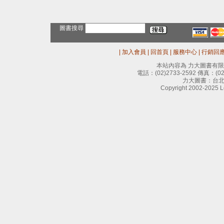
圖書搜尋
|
加入會員
|
回首頁
|
服務中心
|
行銷回
本站內容為 力大圖書有
電話：
(02)2733-2592
傳真：
(0
力大圖書：台北
Copyright 2002-2025 Le