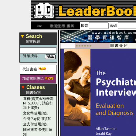
帳號
密碼
w.leaderbook.com.tw
歡迎使用 國民旅遊卡！！
▼
Search
圖書搜尋
圖 書 介 紹
-■ ■ ■ ■ ■ ■
-
進階搜尋
代訂書籍
加購書籍專區
▼
Classes
圖書類別
運費(購買金額未滿
NT$1000，請自行
加上運費)
文化幣使用須知
台灣Pay使用須知
全支付使用須知
國民旅遊卡使用須
知