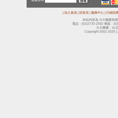
圖書搜尋
|
加入會員
|
回首頁
|
服務中心
|
行銷回
本站內容為 力大圖書有
電話：
(02)2733-2592
傳真：
(0
力大圖書：台北
Copyright 2002-2025 Le