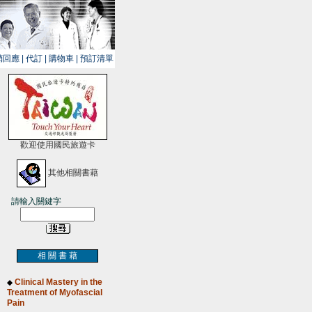
銷回應
|
代訂
|
購物車
|
預訂清單
歡迎使用國民旅遊卡
其他相關書藉
請輸入關鍵字
相 關 書 藉
Clinical Mastery in the
◆
Treatment of Myofascial
Pain