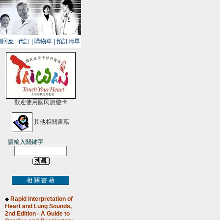
銷回應
|
代訂
|
購物車
|
預訂清單
歡迎使用國民旅遊卡
其他相關書藉
請輸入關鍵字
相 關 書 藉
Rapid Interpretation of
◆
Heart and Lung Sounds,
2nd Edition - A Guide to