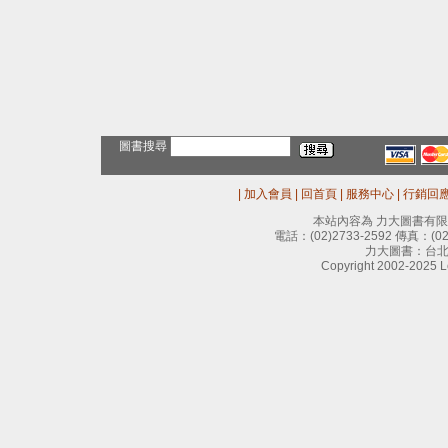
圖書搜尋
|
加入會員
|
回首頁
|
服務中心
|
行銷回
本站內容為 力大圖書有
電話：
(02)2733-2592
傳真：
(0
力大圖書：台北
Copyright 2002-2025 Le