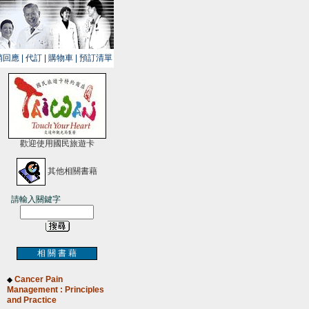
銷回應
|
代訂
|
購物車
|
預訂清單
歡迎使用國民旅遊卡
其他相關書藉
請輸入關鍵字
相 關 書 藉
Cancer Pain
◆
Management : Principles
and Practice