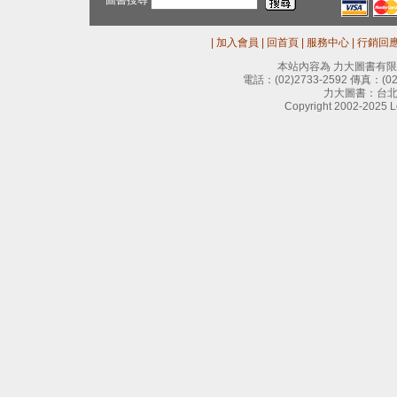
圖書搜尋
|
加入會員
|
回首頁
|
服務中心
|
行銷回
本站內容為 力大圖書有
電話：
(02)2733-2592
傳真：
(0
力大圖書：台北
Copyright 2002-2025 Le