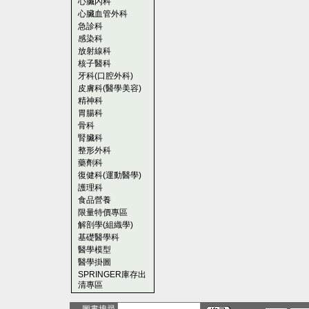
心臟內科
心臟血管外科
急診科
感染科
放射線科
核子醫科
牙科(口腔外科)
皮膚科(醫學美容)
精神科
胃腸科
骨科
腎臟科
整形外科
藥劑科
復健科(運動醫學)
護理科
食品營養
限量特價專區
解剖學(組織學)
基礎醫學科
醫學模型
醫學掛圖
SPRINGER庫存出
清專區