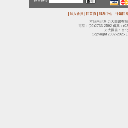
圖書搜尋
|
加入會員
|
回首頁
|
服務中心
|
行銷回
本站內容為 力大圖書有
電話：
(02)2733-2592
傳真：
(0
力大圖書：台北
Copyright 2002-2025 Le