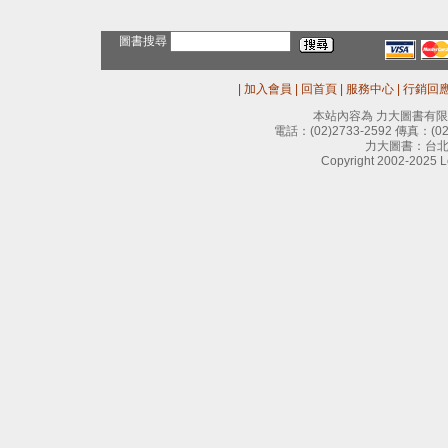
圖書搜尋
|
加入會員
|
回首頁
|
服務中心
|
行銷回
本站內容為 力大圖書有
電話：
(02)2733-2592
傳真：
(0
力大圖書：台北
Copyright 2002-2025 Le