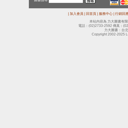
圖書搜尋
|
加入會員
|
回首頁
|
服務中心
|
行銷回
本站內容為 力大圖書有
電話：
(02)2733-2592
傳真：
(0
力大圖書：台北
Copyright 2002-2025 Le