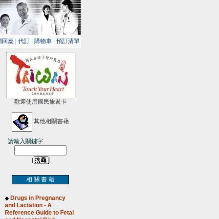
銷回應
|
代訂
|
購物車
|
預訂清單
歡迎使用國民旅遊卡
其他相關書藉
請輸入關鍵字
相 關 書 藉
Drugs in Pregnancy
◆
and Lactation - A
Reference Guide to Fetal