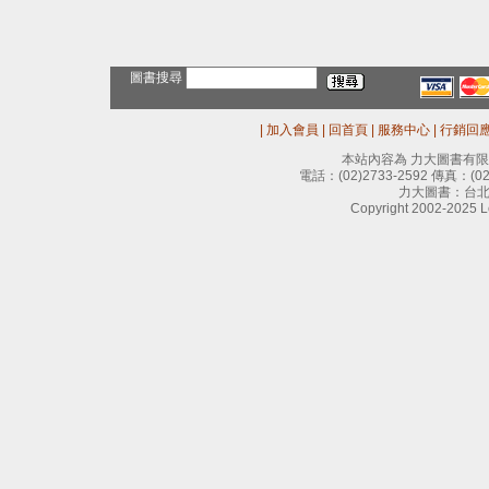
圖書搜尋
|
加入會員
|
回首頁
|
服務中心
|
行銷回
本站內容為 力大圖書有
電話：
(02)2733-2592
傳真：
(0
力大圖書：台北
Copyright 2002-2025 Le