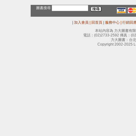
圖書搜尋
|
加入會員
|
回首頁
|
服務中心
|
行銷回
本站內容為 力大圖書有
電話：
(02)2733-2592
傳真：
(0
力大圖書：台北
Copyright 2002-2025 Le