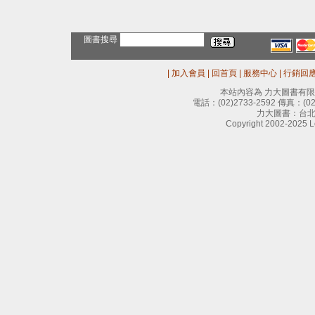
圖書搜尋
|
加入會員
|
回首頁
|
服務中心
|
行銷回
本站內容為 力大圖書有
電話：
(02)2733-2592
傳真：
(0
力大圖書：台北
Copyright 2002-2025 Le