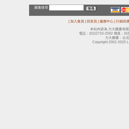
圖書搜尋
|
加入會員
|
回首頁
|
服務中心
|
行銷回
本站內容為 力大圖書有
電話：
(02)2733-2592
傳真：
(0
力大圖書：台北
Copyright 2002-2025 Le