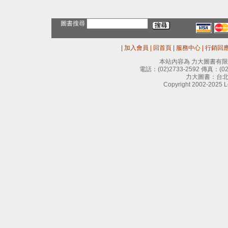
圖書搜尋
|
加入會員
|
回首頁
|
服務中心
|
行銷回
本站內容為 力大圖書有
電話：
(02)2733-2592
傳真：
(0
力大圖書：台北
Copyright 2002-2025 Le