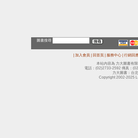
圖書搜尋
|
加入會員
|
回首頁
|
服務中心
|
行銷回
本站內容為 力大圖書有
電話：
(02)2733-2592
傳真：
(0
力大圖書：台北
Copyright 2002-2025 Le