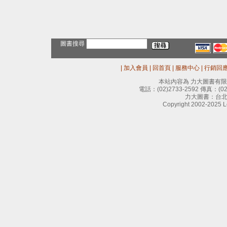
圖書搜尋
|
加入會員
|
回首頁
|
服務中心
|
行銷回
本站內容為 力大圖書有
電話：
(02)2733-2592
傳真：
(0
力大圖書：台北
Copyright 2002-2025 Le