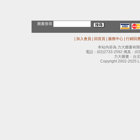
圖書搜尋
|
加入會員
|
回首頁
|
服務中心
|
行銷回
本站內容為 力大圖書有
電話：
(02)2733-2592
傳真：
(0
力大圖書：台北
Copyright 2002-2025 Le