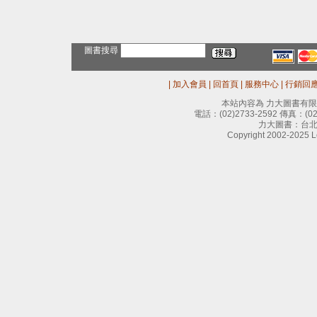
圖書搜尋
|
加入會員
|
回首頁
|
服務中心
|
行銷回
本站內容為 力大圖書有
電話：
(02)2733-2592
傳真：
(0
力大圖書：台北
Copyright 2002-2025 Le