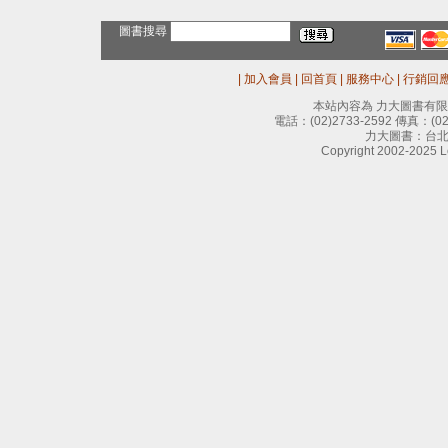
圖書搜尋
|
加入會員
|
回首頁
|
服務中心
|
行銷回
本站內容為 力大圖書有
電話：
(02)2733-2592
傳真：
(0
力大圖書：台北
Copyright 2002-2025 Le