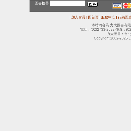
圖書搜尋
|
加入會員
|
回首頁
|
服務中心
|
行銷回
本站內容為 力大圖書有
電話：
(02)2733-2592
傳真：
(0
力大圖書：台北
Copyright 2002-2025 Le