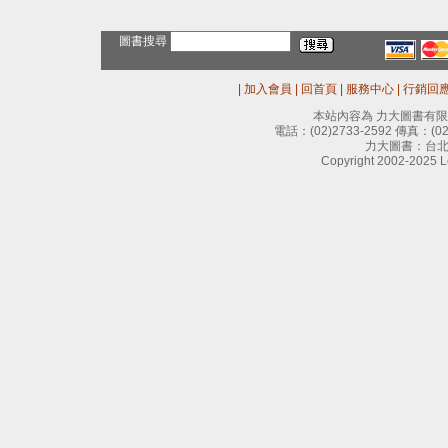
圖書搜尋
|
加入會員
|
回首頁
|
服務中心
|
行銷回
本站內容為 力大圖書有
電話：
(02)2733-2592
傳真：
(0
力大圖書：台北
Copyright 2002-2025 Le