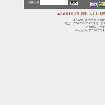
圖書搜尋
|
加入會員
|
回首頁
|
服務中心
|
行銷回
本站內容為 力大圖書有
電話：
(02)2733-2592
傳真：
(0
力大圖書：台北
Copyright 2002-2025 Le