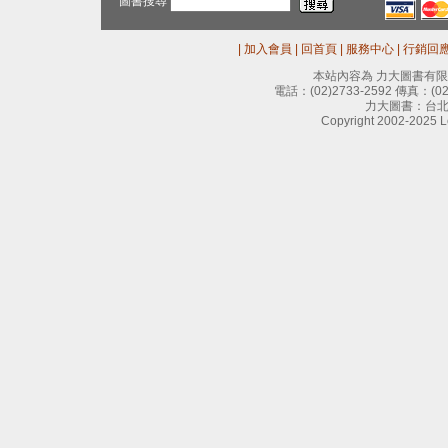
圖書搜尋
|
加入會員
|
回首頁
|
服務中心
|
行銷回
本站內容為 力大圖書有
電話：
(02)2733-2592
傳真：
(0
力大圖書：台北
Copyright 2002-2025 Le