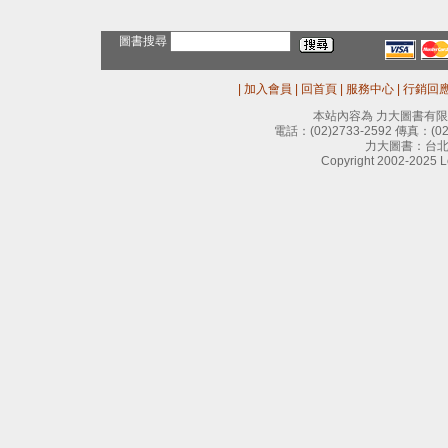
圖書搜尋
|
加入會員
|
回首頁
|
服務中心
|
行銷回
本站內容為 力大圖書有
電話：
(02)2733-2592
傳真：
(0
力大圖書：台北
Copyright 2002-2025 Le