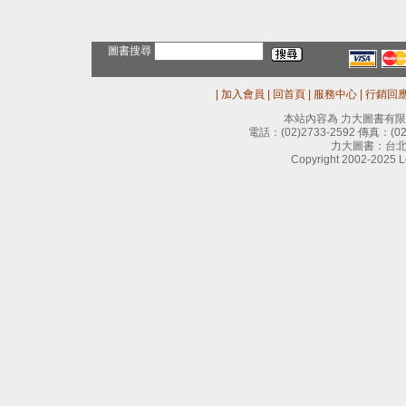
圖書搜尋
|
加入會員
|
回首頁
|
服務中心
|
行銷回
本站內容為 力大圖書有
電話：
(02)2733-2592
傳真：
(0
力大圖書：台北
Copyright 2002-2025 Le