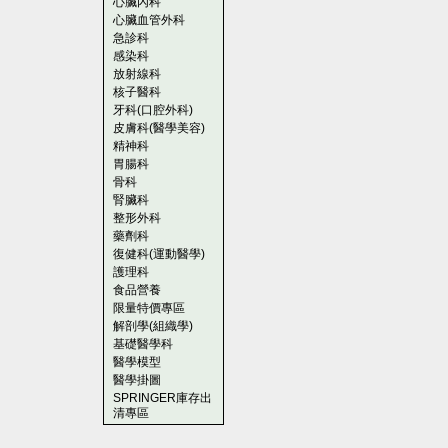
心臟內科
心臟血管外科
急診科
感染科
放射線科
核子醫科
牙科(口腔外科)
皮膚科(醫學美容)
精神科
胃腸科
骨科
腎臟科
整形外科
藥劑科
復健科(運動醫學)
護理科
食品營養
限量特價專區
解剖學(組織學)
基礎醫學科
醫學模型
醫學掛圖
SPRINGER庫存出
清專區