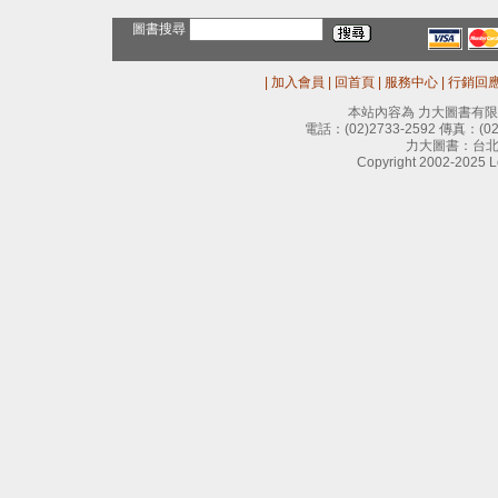
圖書搜尋
|
加入會員
|
回首頁
|
服務中心
|
行銷回
本站內容為 力大圖書有
電話：
(02)2733-2592
傳真：
(0
力大圖書：台北
Copyright 2002-2025 Le