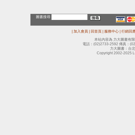
圖書搜尋
|
加入會員
|
回首頁
|
服務中心
|
行銷回
本站內容為 力大圖書有
電話：
(02)2733-2592
傳真：
(0
力大圖書：台北
Copyright 2002-2025 Le