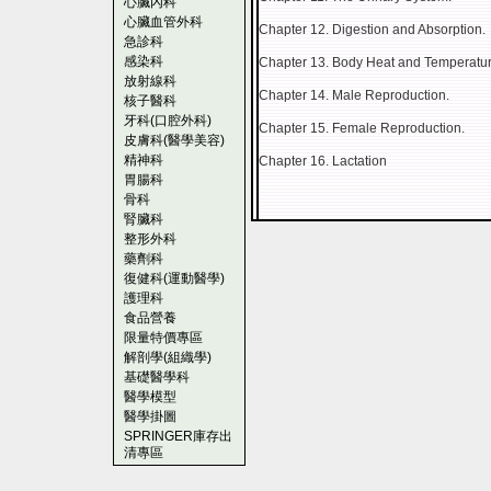
心臟內科
心臟血管外科
Chapter 12. Digestion and Absorption.
急診科
感染科
Chapter 13. Body Heat and Temperatur
放射線科
Chapter 14. Male Reproduction.
核子醫科
牙科(口腔外科)
Chapter 15. Female Reproduction.
皮膚科(醫學美容)
精神科
Chapter 16. Lactation
胃腸科
骨科
腎臟科
整形外科
藥劑科
復健科(運動醫學)
護理科
食品營養
限量特價專區
解剖學(組織學)
基礎醫學科
醫學模型
醫學掛圖
SPRINGER庫存出
清專區