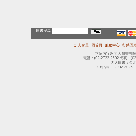
圖書搜尋
|
加入會員
|
回首頁
|
服務中心
|
行銷回
本站內容為 力大圖書有
電話：
(02)2733-2592
傳真：
(0
力大圖書：台北
Copyright 2002-2025 Le