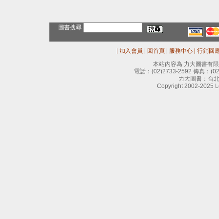
圖書搜尋
|
加入會員
|
回首頁
|
服務中心
|
行銷回
本站內容為 力大圖書有
電話：
(02)2733-2592
傳真：
(0
力大圖書：台北
Copyright 2002-2025 Le