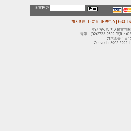
圖書搜尋
|
加入會員
|
回首頁
|
服務中心
|
行銷回
本站內容為 力大圖書有
電話：
(02)2733-2592
傳真：
(0
力大圖書：台北
Copyright 2002-2025 Le