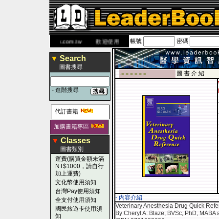
帳號
密碼
 網
www.leaderbook.com.tw
歡迎使用 國民旅遊卡！！
▼
Search
圖書搜尋
圖 書 介 紹
-■ ■ ■ ■ ■ ■
-
進階搜尋
代訂書籍
加購書籍專區
▼
Classes
圖書類別
運費(購買金額未滿
NT$1000，請自行
加上運費)
文化幣使用須知
台灣Pay使用須知
- 內容介紹
全支付使用須知
Veterinary Anesthesia Drug Quick Ref
國民旅遊卡使用須
By Cheryl A. Blaze, BVSc, PhD, MABA
知