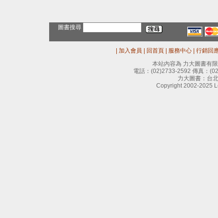
圖書搜尋
|
加入會員
|
回首頁
|
服務中心
|
行銷回
本站內容為 力大圖書有
電話：
(02)2733-2592
傳真：
(0
力大圖書：台北
Copyright 2002-2025 Le