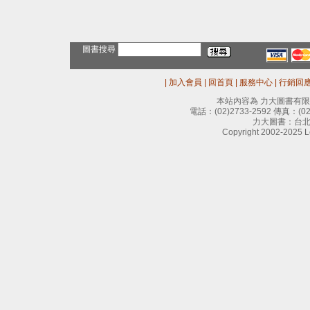
圖書搜尋
|
加入會員
|
回首頁
|
服務中心
|
行銷回
本站內容為 力大圖書有
電話：
(02)2733-2592
傳真：
(0
力大圖書：台北
Copyright 2002-2025 Le