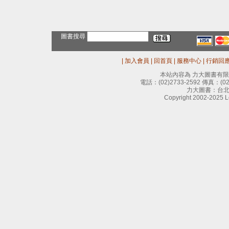
圖書搜尋
|
加入會員
|
回首頁
|
服務中心
|
行銷回
本站內容為 力大圖書有
電話：
(02)2733-2592
傳真：
(0
力大圖書：台北
Copyright 2002-2025 Le