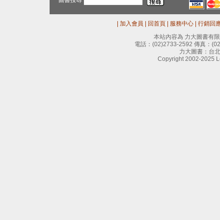
圖書搜尋
|
加入會員
|
回首頁
|
服務中心
|
行銷回
本站內容為 力大圖書有
電話：
(02)2733-2592
傳真：
(0
力大圖書：台北
Copyright 2002-2025 Le