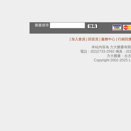
圖書搜尋
|
加入會員
|
回首頁
|
服務中心
|
行銷回
本站內容為 力大圖書有
電話：
(02)2733-2592
傳真：
(0
力大圖書：台北
Copyright 2002-2025 Le