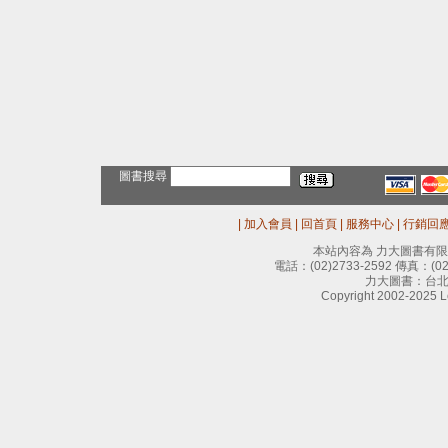
圖書搜尋
|
加入會員
|
回首頁
|
服務中心
|
行銷回
本站內容為 力大圖書有
電話：
(02)2733-2592
傳真：
(0
力大圖書：台北
Copyright 2002-2025 Le